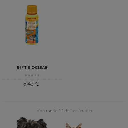
REPTIBIOCLEAR
Precio
6,45 €
Mostrando 1-1 de 1 articulo(s)